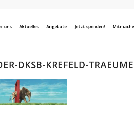
er uns
Aktuelles
Angebote
Jetzt spenden!
Mitmache
DER-DKSB-KREFELD-TRAEUME