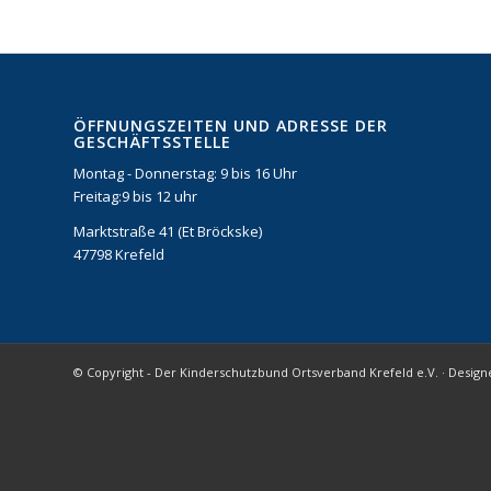
ÖFFNUNGSZEITEN UND ADRESSE DER
GESCHÄFTSSTELLE
Montag - Donnerstag: 9 bis 16 Uhr
Freitag:9 bis 12 uhr
Marktstraße 41 (Et Bröckske)
47798 Krefeld
© Copyright - Der Kinderschutzbund Ortsverband Krefeld e.V. · Des