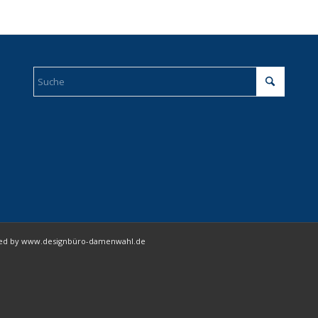
igned by www.designbüro-damenwahl.de