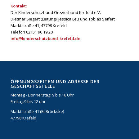
Kontakt:
Der Kinderschutzbund Ortsverband Krefeld e.V.
Dietmar Siegert (Leitung), Jessica Leu und Tobias Seifert
Marktstraße 41, 47798 Krefeld
Telefon 02151 96 19 20
info@kinderschutzbund-krefeld.de
ÖFFNUNGSZEITEN UND ADRESSE DER
GESCHÄFTSSTELLE
Montag - Donnerstag: 9 bis 16 Uhr
Freitag:9 bis 12 uhr
Marktstraße 41 (Et Bröckske)
47798 Krefeld