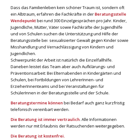
Dass das Familienleben kein schöner Traum ist, sondern oft
ein Albtraum, erfahren die Fachkräfte in der
Beratungsstelle
Wendepunkt
bei rund 300 Einzelgesprächen pro Jahr. Kinder,
Jugendliche, Mütter, Väter sowie Fachkräfte der Jugendhilfe
und von Schulen suchen die Unterstützung und Hilfe der
Beratungsstelle bei sexualisierter Gewalt gegen Kinder sowie
Misshandlung und Vernachlässigung von Kindern und
Jugendlichen.
Schwerpunkt der Arbeit ist natürlich die Einzelfallhilfe.
Daneben leistet das Team aber auch Aufklärungs- und
Präventionsarbeit: Bei Elternabenden in Kindergärten und
Schulen, bei Fortbildungen von LehrerInnen- und
ErzieherInnenteams und bei Veranstaltungen für
SchülerInnen in der Beratungsstelle und der Schule.
Beratungstermine können
bei Bedarf auch ganz kurzfristig
telefonisch vereinbart werden.
Die Beratung ist immer vertraulich
. Alle Informationen
werden nur mit Erlaubnis der Ratsuchenden weitergegeben.
Die Beratung ist kostenfrei.