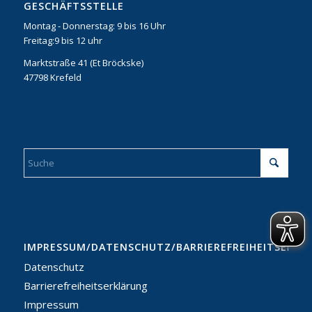
GESCHÄFTSSTELLE
Montag - Donnerstag: 9 bis 16 Uhr
Freitag:9 bis 12 uhr
Marktstraße 41 (Et Bröckske)
47798 Krefeld
IMPRESSUM/DATENSCHUTZ/BARRIEREFREIHEITSERKL
Datenschutz
Barrierefreiheitserklärung
Impressum