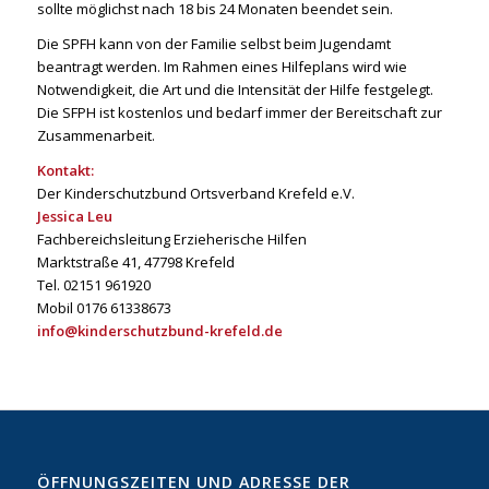
sollte möglichst nach 18 bis 24 Monaten beendet sein.
Die SPFH kann von der Familie selbst beim Jugendamt
beantragt werden. Im Rahmen eines Hilfeplans wird wie
Notwendigkeit, die Art und die Intensität der Hilfe festgelegt.
Die SFPH ist kostenlos und bedarf immer der Bereitschaft zur
Zusammenarbeit.
Kontakt:
Der Kinderschutzbund Ortsverband Krefeld e.V.
Jessica Leu
Fachbereichsleitung Erzieherische Hilfen
Marktstraße 41, 47798 Krefeld
Tel. 02151 961920
Mobil 0176 61338673
info@kinderschutzbund-krefeld.de
ÖFFNUNGSZEITEN UND ADRESSE DER