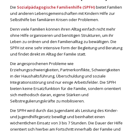
Die
Sozialpädagogische Familienhilfe (SPFH)
bietet Familien
und anderen Lebensgemeinschaften mit Kindern Hilfe zur
Selbsthilfe bei familiären Krisen oder Problemen.
Denn viele Familien können ihren Alltag einfach nicht mehr
ohne Hilfe organisieren und benötigen Strukturen, um ihr
Leben zu ordnen und den Familienalltag zu bewältigen. Die
SPFH ist eine sehr intensive Form der Begleitung und Beratung
und findet direkt im Alltag der Familie statt.
Die angesprochenen Probleme wie
Erziehungsschwierigkeiten, Partnerkonflikte, Schwierigkeiten
in der Haushaltsführung, Überschuldung und soziale
Integrationsstörung sind nur einige Arbeitsfelder. Die SPFH
bieten keine Ersatzfunktion für die Familie, sondern orientiert
sich methodisch daran, eigene Stärken und
Selbstregulierungskräfte zu mobilisieren.
Die SPFH wird durch das Jugendamt als Leistung des Kinder-
und Jugendhilfegesetz bewilligt und beinhaltet einen
wöchentlichen Einsatz von 3 bis 7 Stunden. Die Dauer der Hilfe
orientiert sich hierbei am Fortschritt innerhalb der Familie und