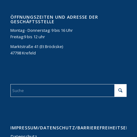
ÖFFNUNGSZEITEN UND ADRESSE DER
GESCHÄFTSSTELLE
Montag - Donnerstag: 9 bis 16 Uhr
Freitag:9 bis 12 uhr
Marktstraße 41 (Et Bröckske)
47798 Krefeld
IMPRESSUM/DATENSCHUTZ/BARRIEREFREIHEITSERKL
Datenschutz