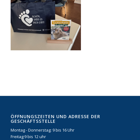
ÖFFNUNGSZEITEN UND ADRESSE DER
GESCHÄFTSSTELLE
Montag - Donnerstag: 9 bis 16 Uhr
Freitag:9 bis 12 uhr