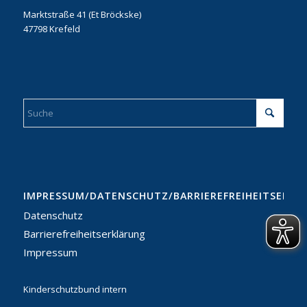
Marktstraße 41 (Et Bröckske)
47798 Krefeld
IMPRESSUM/DATENSCHUTZ/BARRIEREFREIHEITSERKL
Datenschutz
Barrierefreiheitserklärung
Impressum
Kinderschutzbund intern