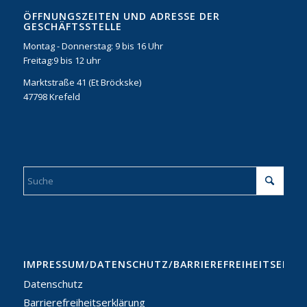
ÖFFNUNGSZEITEN UND ADRESSE DER
GESCHÄFTSSTELLE
Montag - Donnerstag: 9 bis 16 Uhr
Freitag:9 bis 12 uhr
Marktstraße 41 (Et Bröckske)
47798 Krefeld
IMPRESSUM/DATENSCHUTZ/BARRIEREFREIHEITSERKL
Datenschutz
Barrierefreiheitserklärung