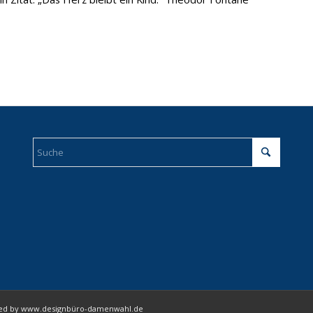
igned by www.designbüro-damenwahl.de