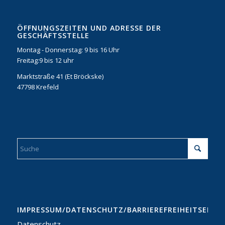
ÖFFNUNGSZEITEN UND ADRESSE DER
GESCHÄFTSSTELLE
Montag - Donnerstag: 9 bis 16 Uhr
Freitag:9 bis 12 uhr
Marktstraße 41 (Et Bröckske)
47798 Krefeld
IMPRESSUM/DATENSCHUTZ/BARRIEREFREIHEITSERKL
Datenschutz