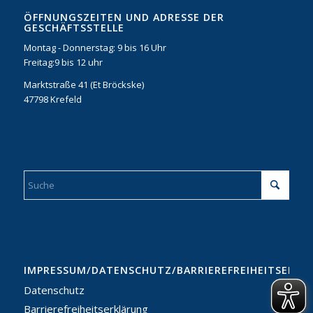
ÖFFNUNGSZEITEN UND ADRESSE DER
GESCHÄFTSSTELLE
Montag - Donnerstag: 9 bis 16 Uhr
Freitag:9 bis 12 uhr
Marktstraße 41 (Et Bröckske)
47798 Krefeld
IMPRESSUM/DATENSCHUTZ/BARRIEREFREIHEITSERKL
Datenschutz
Barrierefreiheitserklärung