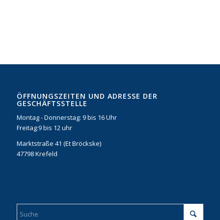
ÖFFNUNGSZEITEN UND ADRESSE DER
GESCHÄFTSSTELLE
Montag - Donnerstag: 9 bis 16 Uhr
Freitag:9 bis 12 uhr
Marktstraße 41 (Et Bröckske)
47798 Krefeld