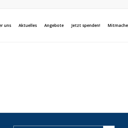
er uns
Aktuelles
Angebote
Jetzt spenden!
Mitmache