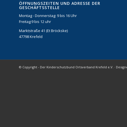
ÖFFNUNGSZEITEN UND ADRESSE DER
GESCHÄFTSSTELLE
Montag - Donnerstag: 9 bis 16 Uhr
Freitag:9 bis 12 uhr
Marktstraße 41 (Et Bröckske)
47798 Krefeld
© Copyright - Der Kinderschutzbund Ortsverband Krefeld e.V. · Des