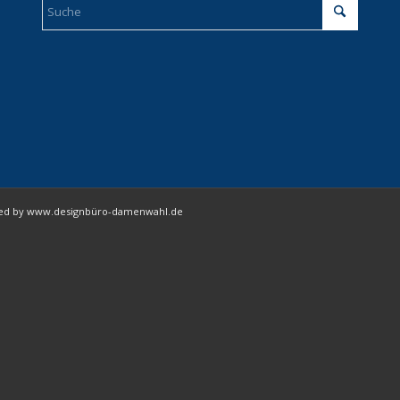
igned by www.designbüro-damenwahl.de