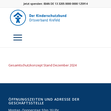
Jetzt spenden: IBAN DE 13 3205 0000 0000 125914
Gesamtschutzkonzept Stand Dezember 2024
ÖFFNUNGSZEITEN UND ADRESSE DER
GESCHÄFTSSTELLE
Montag - Donnerstag: 9 bis 16 Uhr