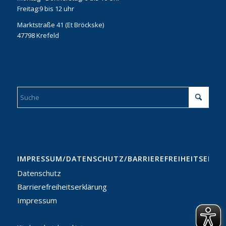
Freitag:9 bis 12 uhr
Marktstraße 41 (Et Bröckske)
47798 Krefeld
IMPRESSUM/DATENSCHUTZ/BARRIEREFREIHEITSERKL
Datenschutz
Barrierefreiheitserklärung
Impressum