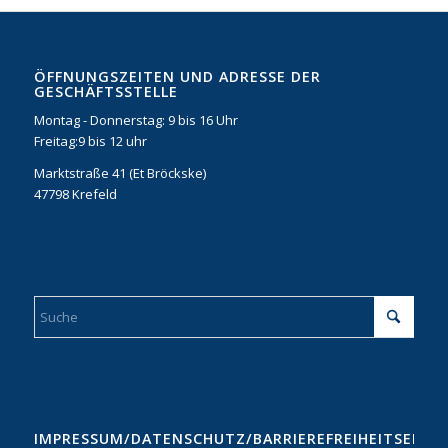
ÖFFNUNGSZEITEN UND ADRESSE DER
GESCHÄFTSSTELLE
Montag - Donnerstag: 9 bis 16 Uhr
Freitag:9 bis 12 uhr
Marktstraße 41 (Et Bröckske)
47798 Krefeld
IMPRESSUM/DATENSCHUTZ/BARRIEREFREIHEITSERKL